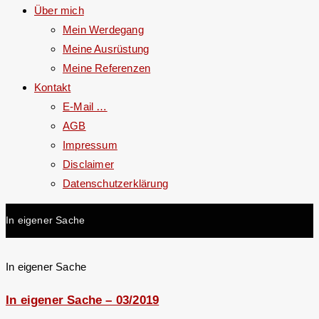
Über mich
Mein Werdegang
Meine Ausrüstung
Meine Referenzen
Kontakt
E-Mail …
AGB
Impressum
Disclaimer
Datenschutzerklärung
In eigener Sache
In eigener Sache
In eigener Sache – 03/2019