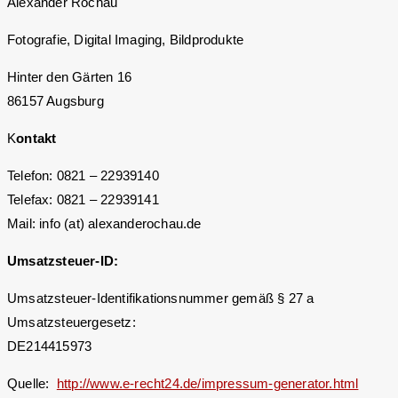
Alexander Rochau
Fotografie, Digital Imaging, Bildprodukte
Hinter den Gärten 16
86157 Augsburg
K
ontakt
Telefon: 0821 – 22939140
Telefax: 0821 – 22939141
Mail: info (at) alexanderochau.de
Umsatzsteuer-ID:
Umsatzsteuer-Identifikationsnummer gemäß § 27 a
Umsatzsteuergesetz:
DE214415973
Quelle:
http://www.e-recht24.de/impressum-generator.html