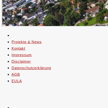
Projekte & News
Kontakt
Impressum
Disclaimer
Datenschutzerklärung
AGB
EULA
Copyright 2019 - 2026 - Alexander Rochau - Mobil
+49 (0)170 5122817