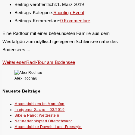
Beitrag veröffentlicht:
1. März 2019
Beitrags-Kategorie:
Shooting-Event
Beitrags-Kommentare:
0 Kommentare
Eine Radtour mit einer befreundeten Familie aus dem
Westallgäu zum idyllisch gelegenen Schleinsee nahe des
Bodensees ...
Weiterlesen
Radl-Tour am Bodensee
Alex Rochau
Neueste Beiträge
Mountainbiken im Montafon
In eigener Sache – 03/2019
Bike & Pano: Wetterstein
Naturerlebnispfad Ofterschwang
Mountainbike Downhill und Freestyle