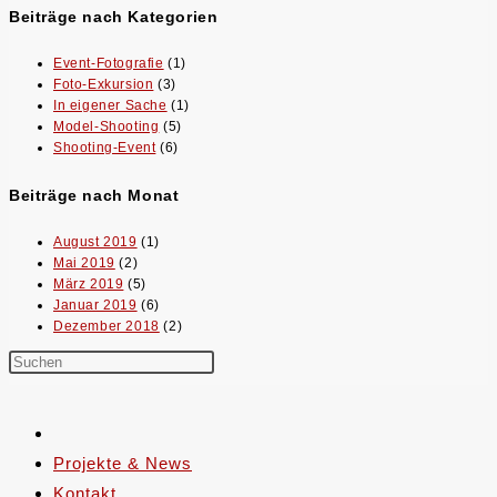
Beiträge nach Kategorien
Event-Fotografie
(1)
Foto-Exkursion
(3)
In eigener Sache
(1)
Model-Shooting
(5)
Shooting-Event
(6)
Beiträge nach Monat
August 2019
(1)
Mai 2019
(2)
März 2019
(5)
Januar 2019
(6)
Dezember 2018
(2)
Projekte & News
Kontakt