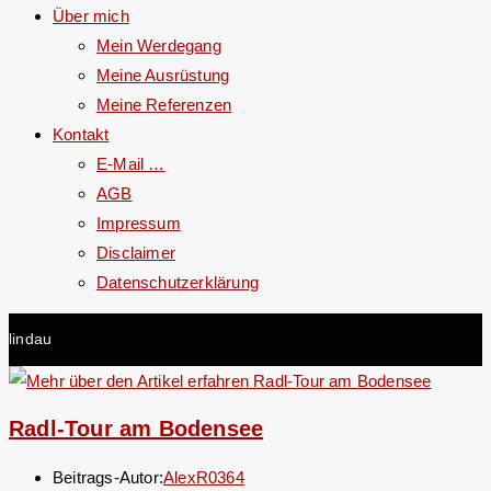
Über mich
Mein Werdegang
Meine Ausrüstung
Meine Referenzen
Kontakt
E-Mail …
AGB
Impressum
Disclaimer
Datenschutzerklärung
lindau
Radl-Tour am Bodensee
Beitrags-Autor:
AlexR0364